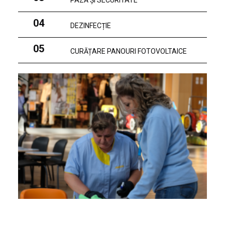
PAZĂ ȘI SECURITATE
04
DEZINFECȚIE
05
CURĂȚARE PANOURI FOTOVOLTAICE