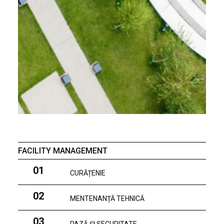
FACILITY MANAGEMENT
01
CURĂȚENIE
02
MENTENANȚĂ TEHNICĂ
03