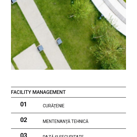
FACILITY MANAGEMENT
01
CURĂȚENIE
02
MENTENANȚĂ TEHNICĂ
03