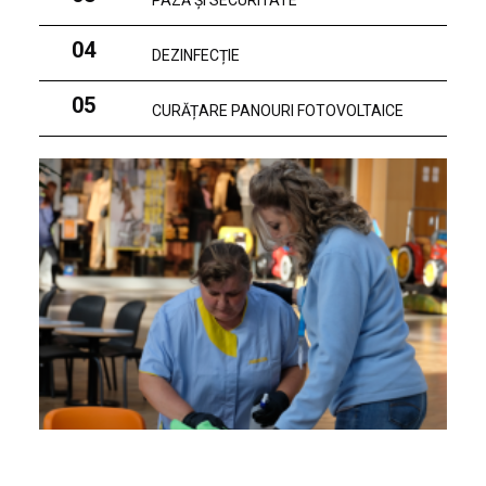
PAZĂ ȘI SECURITATE
04
DEZINFECȚIE
05
CURĂȚARE PANOURI FOTOVOLTAICE