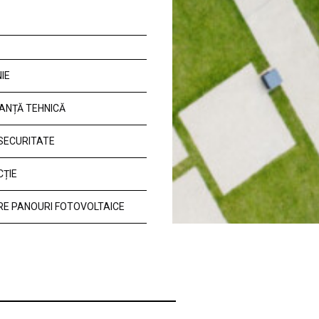
IE
ANȚĂ TEHNICĂ
 SECURITATE
CȚIE
E PANOURI FOTOVOLTAICE