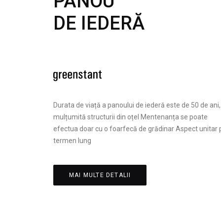
PANOU
DE IEDERĂ
Durata de viață a panoului de iederă este de 50 de ani,
mulțumită structurii din oțel Mentenanța se poate
efectua doar cu o foarfecă de grădinar Aspect unitar 
termen lung
MAI MULTE DETALII