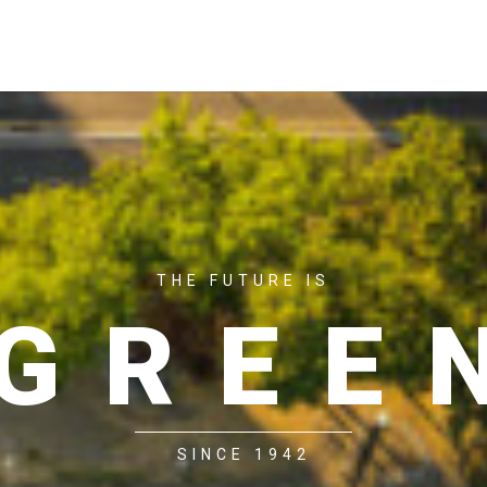
ACASĂ
P
THE FUTURE IS
GREE
SINCE 1942