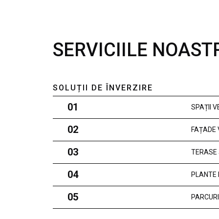
SERVICIILE NOAST
SOLUȚII DE ÎNVERZIRE
01
SPAȚII 
02
FAȚADE 
03
TERASE 
04
PLANTE 
05
PARCURI