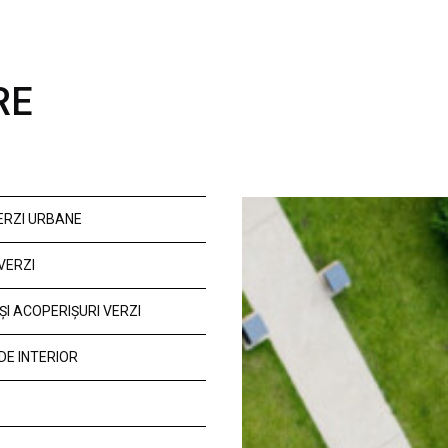
RE
VERZI URBANE
VERZI
ȘI ACOPERIȘURI VERZI
DE INTERIOR