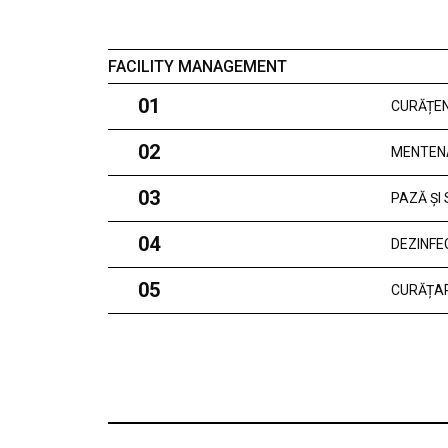
FACILITY MANAGEMENT
01
CURĂȚEN
02
MENTEN
03
PAZĂ ȘI
04
DEZINFE
05
CURĂȚAR