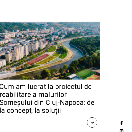
Cum am lucrat la proiectul de
reabilitare a malurilor
Someșului din Cluj-Napoca: de
la concept, la soluții
R
E
A