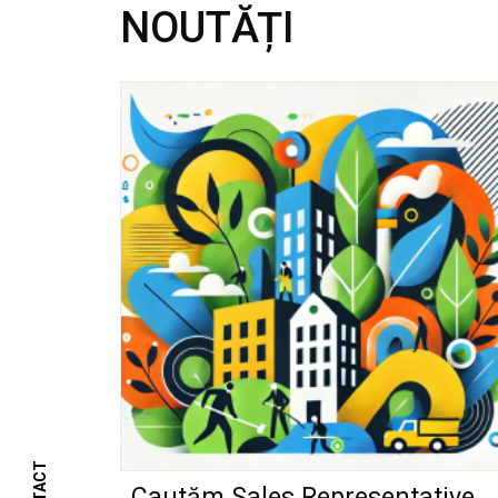
NOUTĂȚI
Cautăm Sales Representative