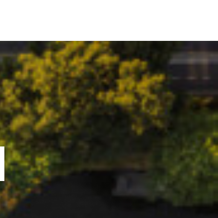
ORTOFOLIU
BLOG
GREENSTANT
SOLARO
N