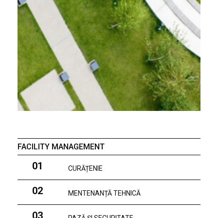
FACILITY MANAGEMENT
01
CURĂȚENIE
02
MENTENANȚĂ TEHNICĂ
03