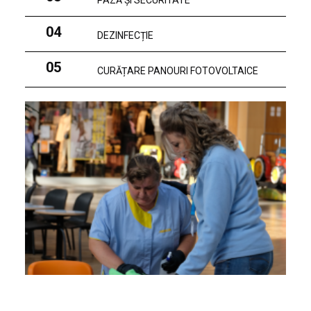
PAZĂ ȘI SECURITATE
04
DEZINFECȚIE
05
CURĂȚARE PANOURI FOTOVOLTAICE