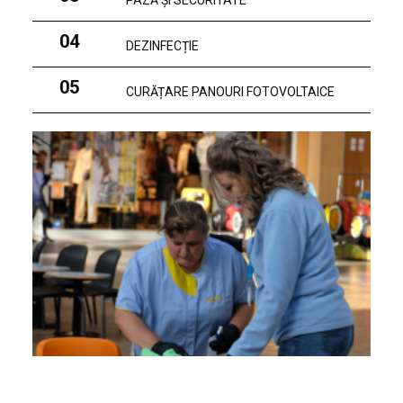
PAZĂ ȘI SECURITATE
04
DEZINFECȚIE
05
CURĂȚARE PANOURI FOTOVOLTAICE