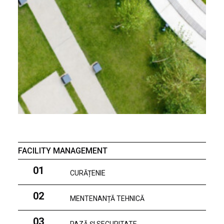
FACILITY MANAGEMENT
01
CURĂȚENIE
02
MENTENANȚĂ TEHNICĂ
03