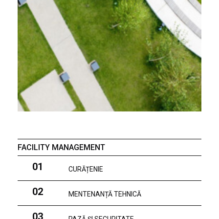
FACILITY MANAGEMENT
01
CURĂȚENIE
02
MENTENANȚĂ TEHNICĂ
03