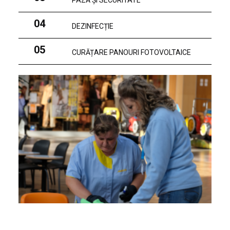
PAZĂ ȘI SECURITATE
04
DEZINFECȚIE
05
CURĂȚARE PANOURI FOTOVOLTAICE