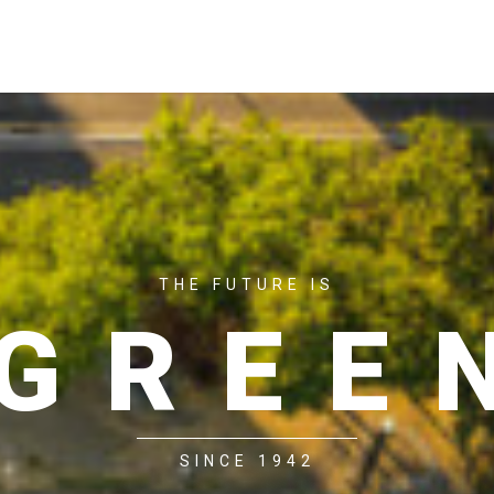
ACASĂ
P
THE FUTURE IS
GREE
SINCE 1942