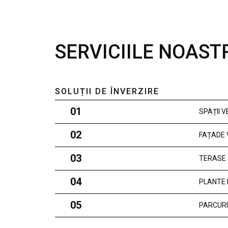
SERVICIILE NOAST
SOLUȚII DE ÎNVERZIRE
01
SPAȚII 
02
FAȚADE 
03
TERASE 
04
PLANTE 
05
PARCURI