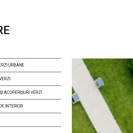
RE
VERZI URBANE
VERZI
ȘI ACOPERIȘURI VERZI
DE INTERIOR