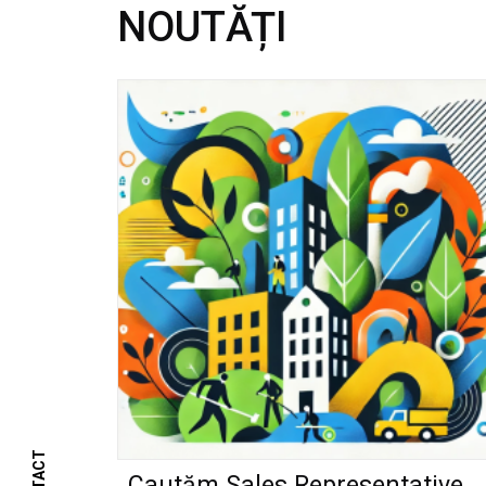
NOUTĂȚI
Cautăm Sales Representative