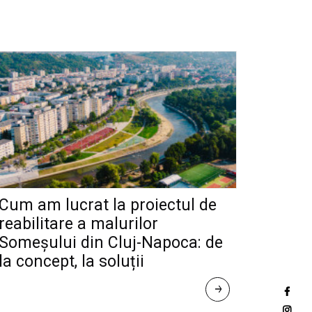
Cum am lucrat la proiectul de
reabilitare a malurilor
Someșului din Cluj-Napoca: de
la concept, la soluții
R
E
A