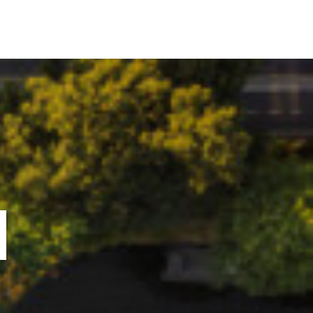
ORTOFOLIU
BLOG
GREENSTANT
SOLARO
N