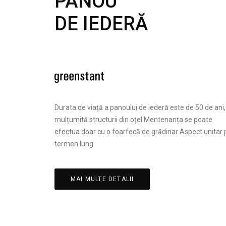
PANOU
DE IEDERĂ
Durata de viață a panoului de iederă este de 50 de ani,
mulțumită structurii din oțel Mentenanța se poate
efectua doar cu o foarfecă de grădinar Aspect unitar 
termen lung
MAI MULTE DETALII