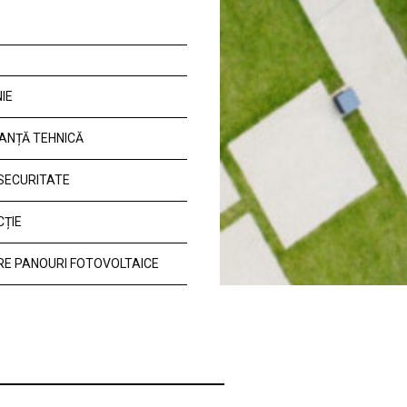
IE
ANȚĂ TEHNICĂ
 SECURITATE
CȚIE
E PANOURI FOTOVOLTAICE