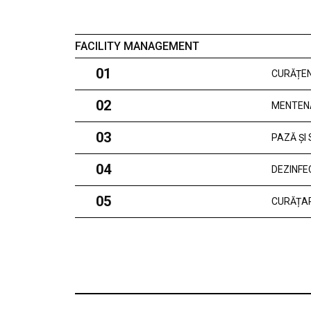
FACILITY MANAGEMENT
01
CURĂȚEN
02
MENTEN
03
PAZĂ ȘI
04
DEZINFE
05
CURĂȚAR