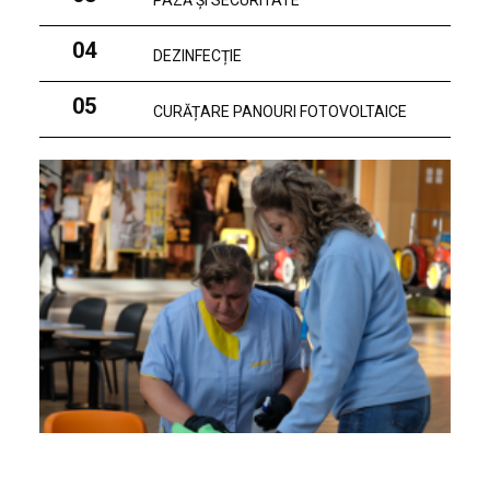
PAZĂ ȘI SECURITATE
04
DEZINFECȚIE
05
CURĂȚARE PANOURI FOTOVOLTAICE