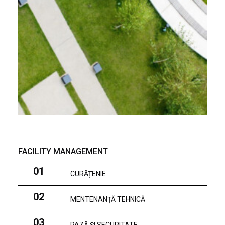
FACILITY MANAGEMENT
01
CURĂȚENIE
02
MENTENANȚĂ TEHNICĂ
03