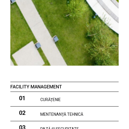
FACILITY MANAGEMENT
01
CURĂȚENIE
02
MENTENANȚĂ TEHNICĂ
03