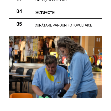
PAZĂ ȘI SECURITATE
04
DEZINFECȚIE
05
CURĂȚARE PANOURI FOTOVOLTAICE