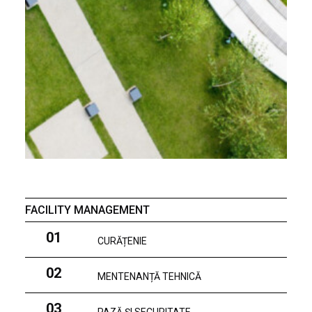
FACILITY MANAGEMENT
01
CURĂȚENIE
02
MENTENANȚĂ TEHNICĂ
03