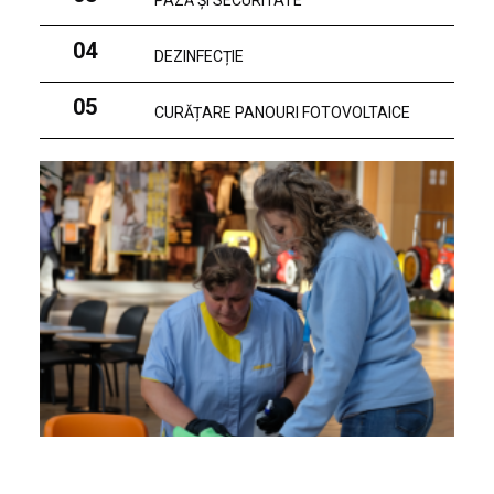
PAZĂ ȘI SECURITATE
04
DEZINFECȚIE
05
CURĂȚARE PANOURI FOTOVOLTAICE