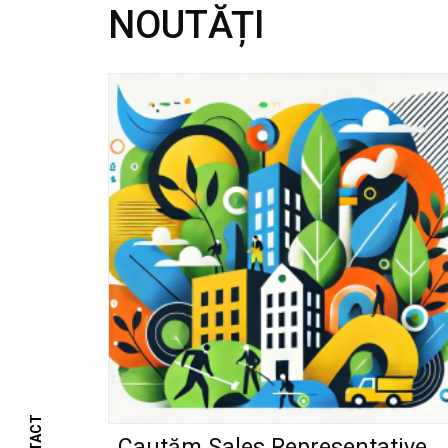
NOUTĂȚI
Cautăm Sales Representative