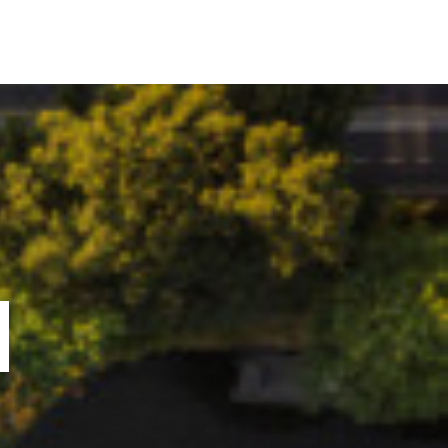
ORTOFOLIU
BLOG
GREENSTANT
SOLARO
N