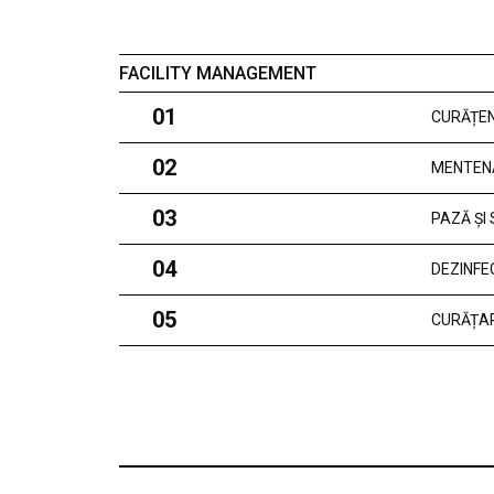
FACILITY MANAGEMENT
01
CURĂȚEN
02
MENTEN
03
PAZĂ ȘI
04
DEZINFE
05
CURĂȚAR