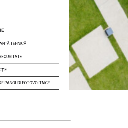
IE
ANȚĂ TEHNICĂ
 SECURITATE
CȚIE
E PANOURI FOTOVOLTAICE