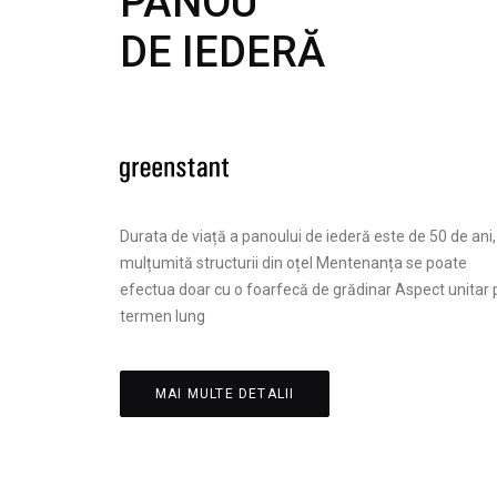
PANOU
DE IEDERĂ
Durata de viață a panoului de iederă este de 50 de ani,
mulțumită structurii din oțel Mentenanța se poate
efectua doar cu o foarfecă de grădinar Aspect unitar 
termen lung
MAI MULTE DETALII