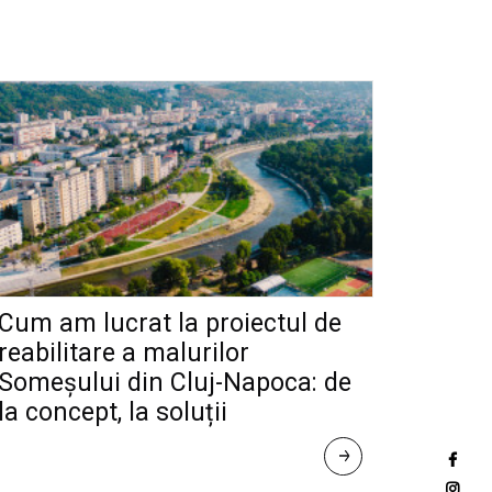
Cum am lucrat la proiectul de
reabilitare a malurilor
Someșului din Cluj-Napoca: de
la concept, la soluții
R
E
A