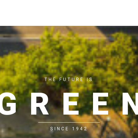
ACASĂ
P
THE FUTURE IS
GREE
SINCE 1942