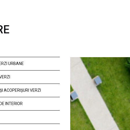
RE
VERZI URBANE
VERZI
ȘI ACOPERIȘURI VERZI
DE INTERIOR