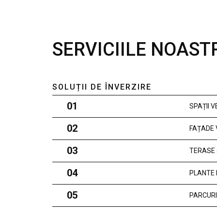
SERVICIILE NOAST
SOLUȚII DE ÎNVERZIRE
01
SPAȚII 
02
FAȚADE 
03
TERASE 
04
PLANTE 
05
PARCURI