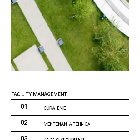
FACILITY MANAGEMENT
01
CURĂȚENIE
02
MENTENANȚĂ TEHNICĂ
03