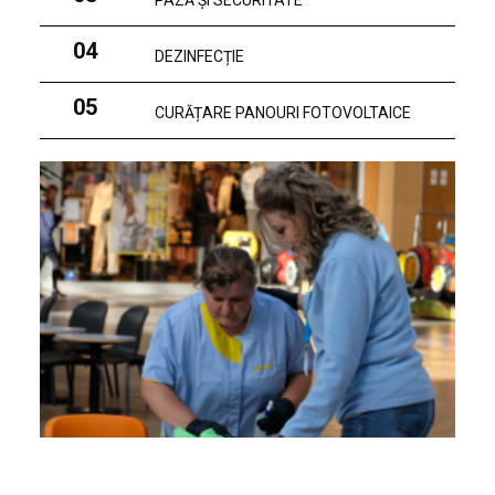
PAZĂ ȘI SECURITATE
04
DEZINFECȚIE
05
CURĂȚARE PANOURI FOTOVOLTAICE