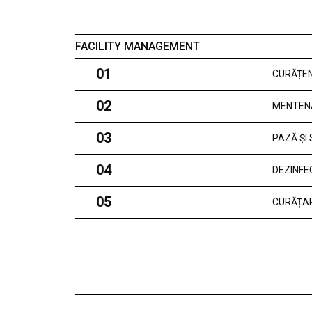
FACILITY MANAGEMENT
01
CURĂȚEN
02
MENTEN
03
PAZĂ ȘI
04
DEZINFE
05
CURĂȚAR