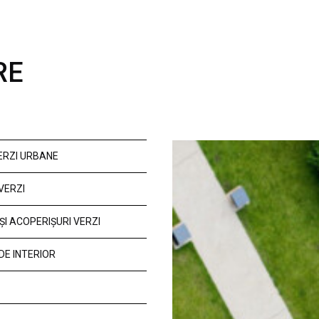
RE
VERZI URBANE
VERZI
ȘI ACOPERIȘURI VERZI
DE INTERIOR