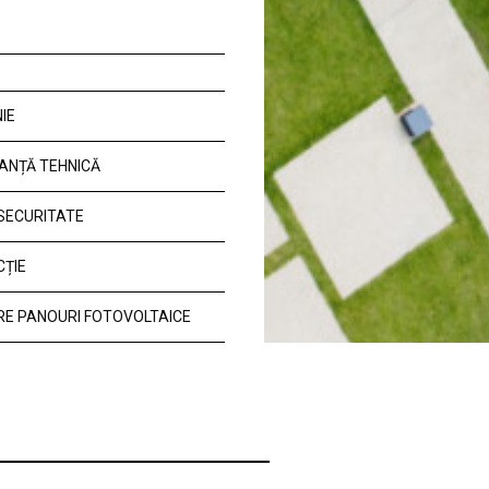
IE
ANȚĂ TEHNICĂ
 SECURITATE
CȚIE
E PANOURI FOTOVOLTAICE