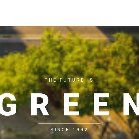
ACASĂ
P
THE FUTURE IS
GREE
SINCE 1942