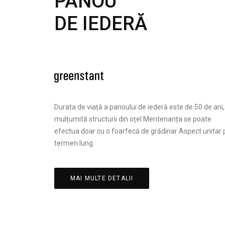
PANOU
DE IEDERĂ
Durata de viață a panoului de iederă este de 50 de ani,
mulțumită structurii din oțel Mentenanța se poate
efectua doar cu o foarfecă de grădinar Aspect unitar 
termen lung
MAI MULTE DETALII