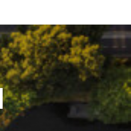
ORTOFOLIU
BLOG
GREENSTANT
SOLARO
N