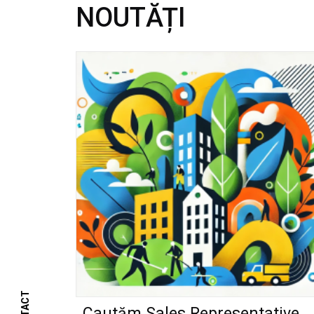
NOUTĂȚI
Cautăm Sales Representative