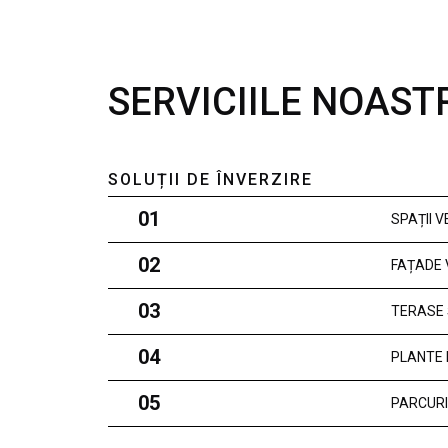
SERVICIILE NOAST
SOLUȚII DE ÎNVERZIRE
01
SPAȚII 
02
FAȚADE 
03
TERASE 
04
PLANTE 
05
PARCURI