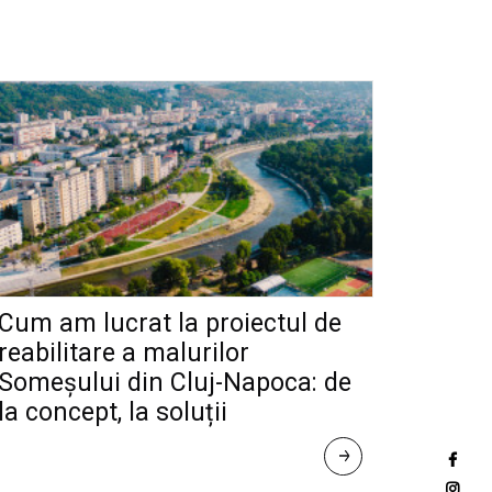
Cum am lucrat la proiectul de
reabilitare a malurilor
Someșului din Cluj-Napoca: de
la concept, la soluții
R
E
A