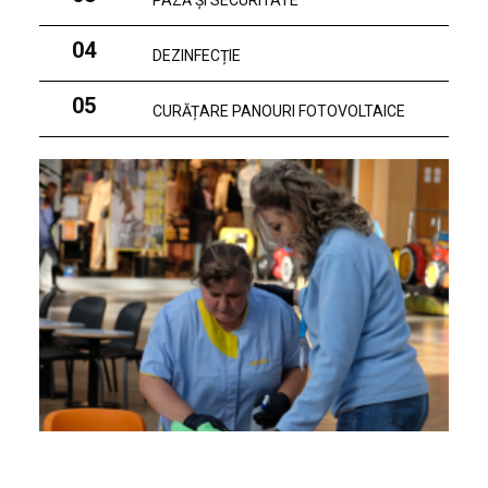
PAZĂ ȘI SECURITATE
04
DEZINFECȚIE
05
CURĂȚARE PANOURI FOTOVOLTAICE