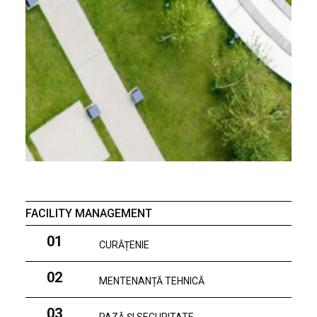
FACILITY MANAGEMENT
01
CURĂȚENIE
02
MENTENANȚĂ TEHNICĂ
03