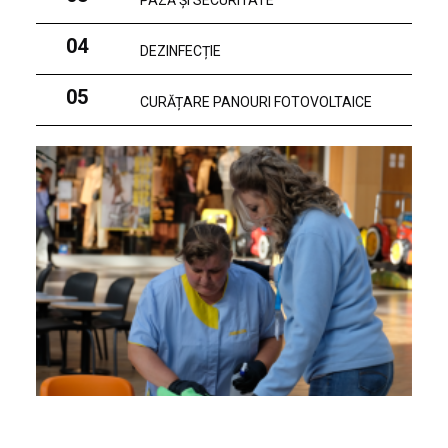
PAZĂ ȘI SECURITATE
04
DEZINFECȚIE
05
CURĂȚARE PANOURI FOTOVOLTAICE