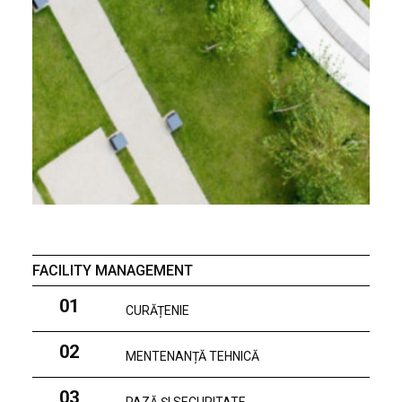
FACILITY MANAGEMENT
01
CURĂȚENIE
02
MENTENANȚĂ TEHNICĂ
03