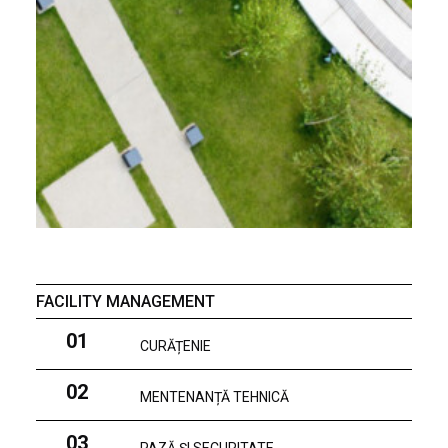
FACILITY MANAGEMENT
01
CURĂȚENIE
02
MENTENANȚĂ TEHNICĂ
03