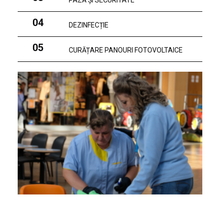
PAZĂ ȘI SECURITATE
04
DEZINFECȚIE
05
CURĂȚARE PANOURI FOTOVOLTAICE