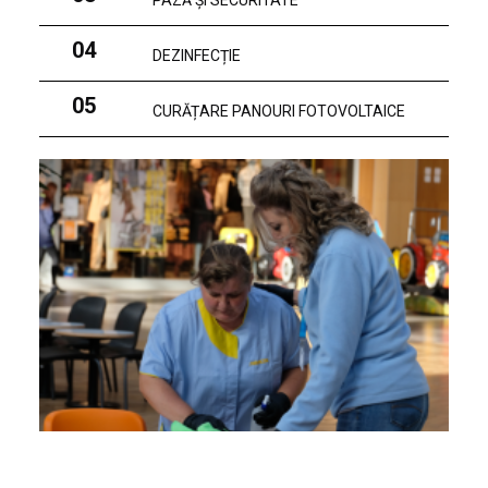
PAZĂ ȘI SECURITATE
04
DEZINFECȚIE
05
CURĂȚARE PANOURI FOTOVOLTAICE