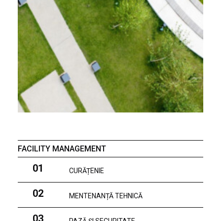
FACILITY MANAGEMENT
01
CURĂȚENIE
02
MENTENANȚĂ TEHNICĂ
03