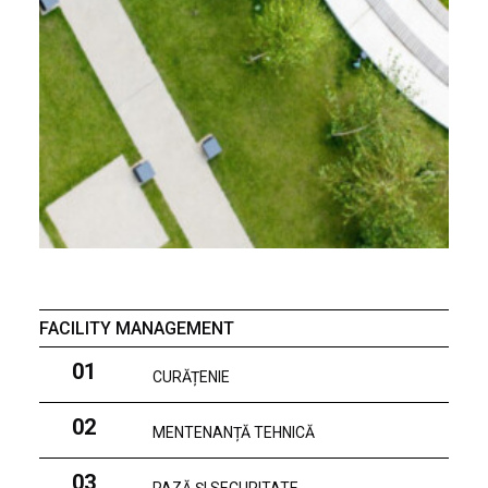
FACILITY MANAGEMENT
01
CURĂȚENIE
02
MENTENANȚĂ TEHNICĂ
03