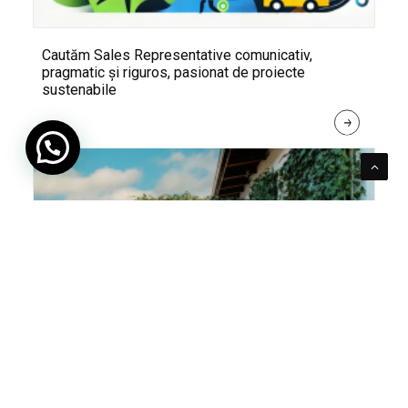
Cautăm Sales Representative comunicativ,
pragmatic și riguros, pasionat de proiecte
sustenabile
R
E
A
D 
M
O
R
E
Pentru verde e mereu loc. Cum poți integra în viața