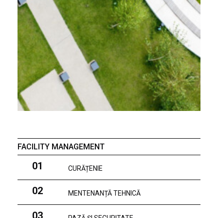
FACILITY MANAGEMENT
01
CURĂȚENIE
02
MENTENANȚĂ TEHNICĂ
03