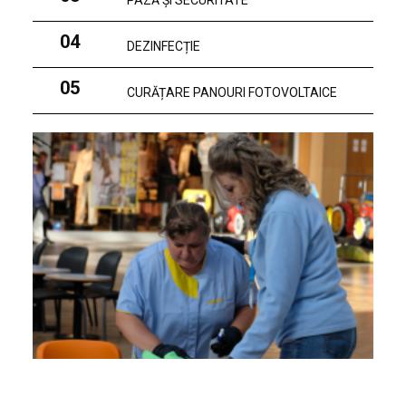
PAZĂ ȘI SECURITATE
04
DEZINFECȚIE
05
CURĂȚARE PANOURI FOTOVOLTAICE