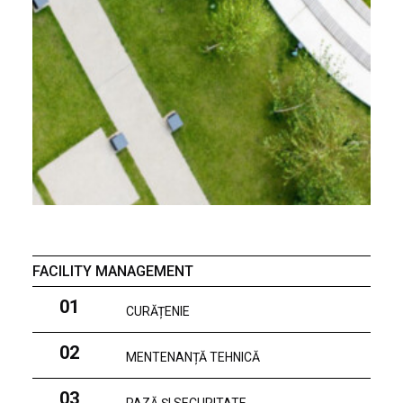
FACILITY MANAGEMENT
01
CURĂȚENIE
02
MENTENANȚĂ TEHNICĂ
03