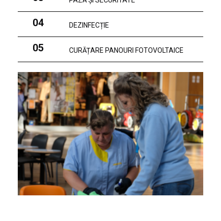
PAZĂ ȘI SECURITATE
04
DEZINFECȚIE
05
CURĂȚARE PANOURI FOTOVOLTAICE