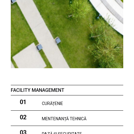
FACILITY MANAGEMENT
01
CURĂȚENIE
02
MENTENANȚĂ TEHNICĂ
03