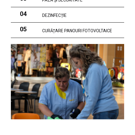
PAZĂ ȘI SECURITATE
04
DEZINFECȚIE
05
CURĂȚARE PANOURI FOTOVOLTAICE