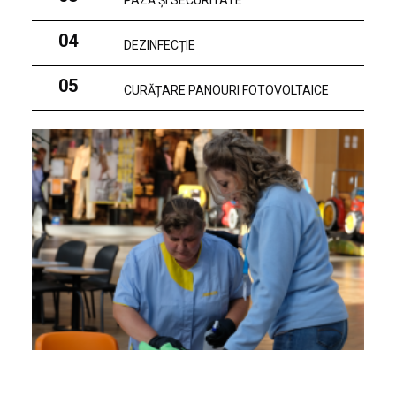
PAZĂ ȘI SECURITATE
04
DEZINFECȚIE
05
CURĂȚARE PANOURI FOTOVOLTAICE