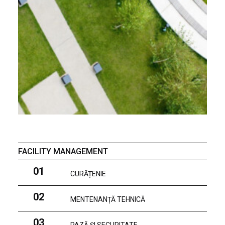
FACILITY MANAGEMENT
01
CURĂȚENIE
02
MENTENANȚĂ TEHNICĂ
03