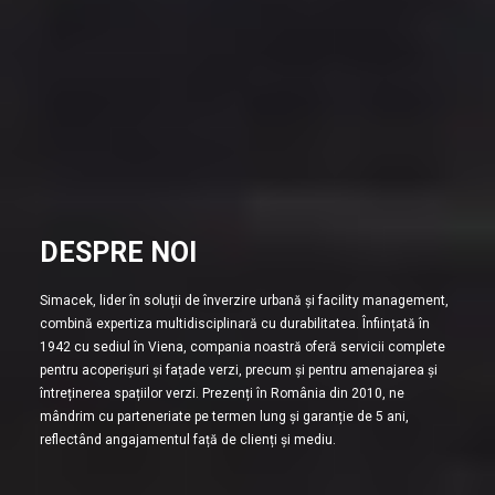
DESPRE NOI
Simacek, lider în soluții de înverzire urbană și facility management,
combină expertiza multidisciplinară cu durabilitatea. Înființată în
1942 cu sediul în Viena, compania noastră oferă servicii complete
pentru acoperișuri și fațade verzi, precum și pentru amenajarea și
întreținerea spațiilor verzi. Prezenți în România din 2010, ne
mândrim cu parteneriate pe termen lung și garanție de 5 ani,
reflectând angajamentul față de clienți și mediu.