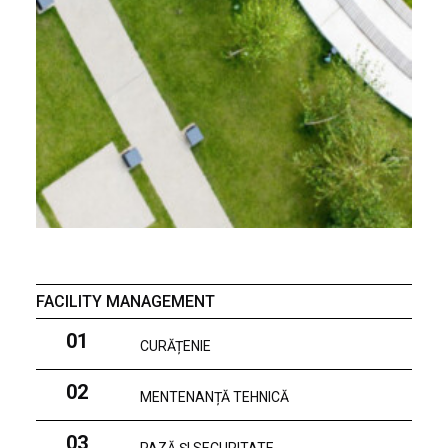
FACILITY MANAGEMENT
01
CURĂȚENIE
02
MENTENANȚĂ TEHNICĂ
03