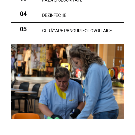
PAZĂ ȘI SECURITATE
04
DEZINFECȚIE
05
CURĂȚARE PANOURI FOTOVOLTAICE