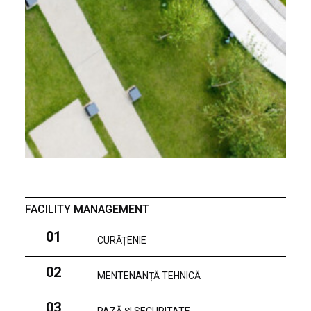
FACILITY MANAGEMENT
01
CURĂȚENIE
02
MENTENANȚĂ TEHNICĂ
03