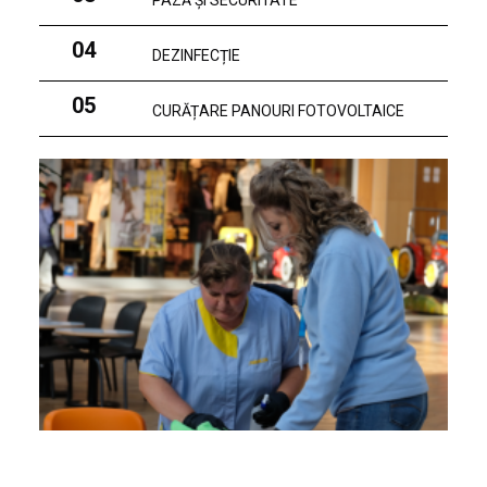
PAZĂ ȘI SECURITATE
04
DEZINFECȚIE
05
CURĂȚARE PANOURI FOTOVOLTAICE