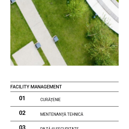
FACILITY MANAGEMENT
01
CURĂȚENIE
02
MENTENANȚĂ TEHNICĂ
03