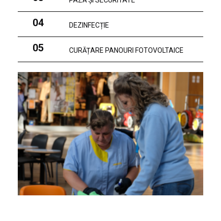
PAZĂ ȘI SECURITATE
04
DEZINFECȚIE
05
CURĂȚARE PANOURI FOTOVOLTAICE