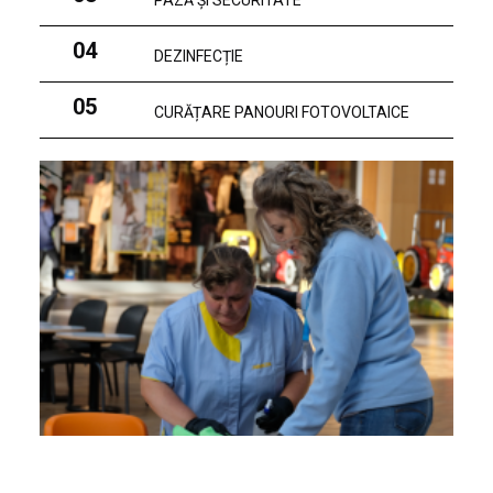
PAZĂ ȘI SECURITATE
04
DEZINFECȚIE
05
CURĂȚARE PANOURI FOTOVOLTAICE