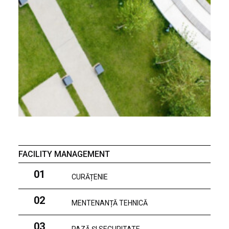
FACILITY MANAGEMENT
01
CURĂȚENIE
02
MENTENANȚĂ TEHNICĂ
03