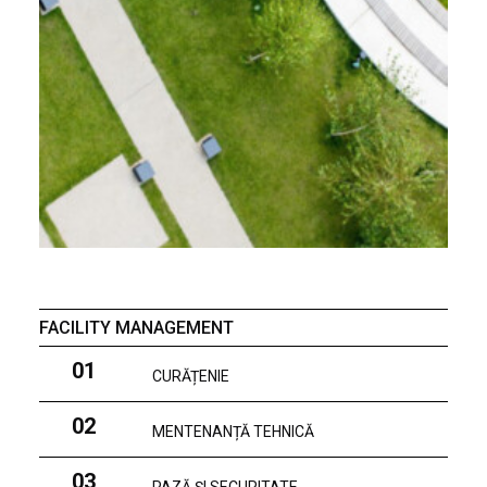
FACILITY MANAGEMENT
01
CURĂȚENIE
02
MENTENANȚĂ TEHNICĂ
03