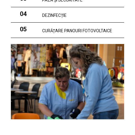
PAZĂ ȘI SECURITATE
04
DEZINFECȚIE
05
CURĂȚARE PANOURI FOTOVOLTAICE