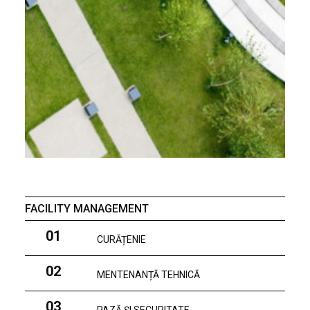
FACILITY MANAGEMENT
01
CURĂȚENIE
02
MENTENANȚĂ TEHNICĂ
03