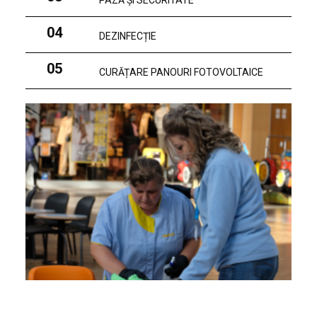
PAZĂ ȘI SECURITATE
04
DEZINFECȚIE
05
CURĂȚARE PANOURI FOTOVOLTAICE