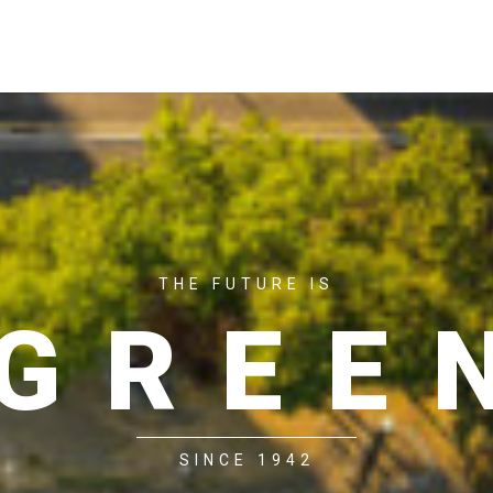
ACASĂ
P
THE FUTURE IS
GREE
SINCE 1942