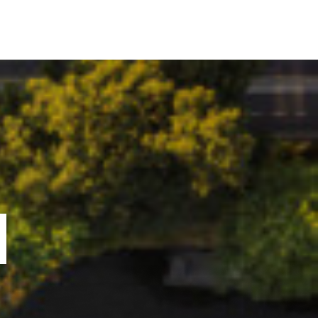
ORTOFOLIU
BLOG
GREENSTANT
SOLARO
N