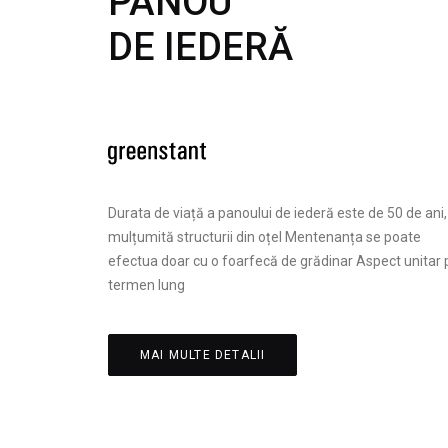
PANOU
DE IEDERĂ
Durata de viață a panoului de iederă este de 50 de ani,
mulțumită structurii din oțel Mentenanța se poate
efectua doar cu o foarfecă de grădinar Aspect unitar 
termen lung
MAI MULTE DETALII