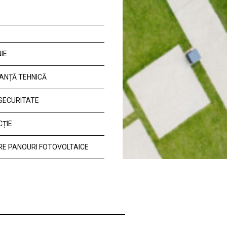
IE
ANȚĂ TEHNICĂ
 SECURITATE
CȚIE
E PANOURI FOTOVOLTAICE