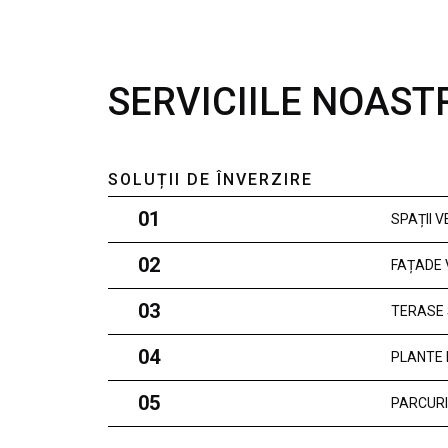
SERVICIILE NOAST
SOLUȚII DE ÎNVERZIRE
01
SPAȚII 
02
FAȚADE 
03
TERASE 
04
PLANTE 
05
PARCURI