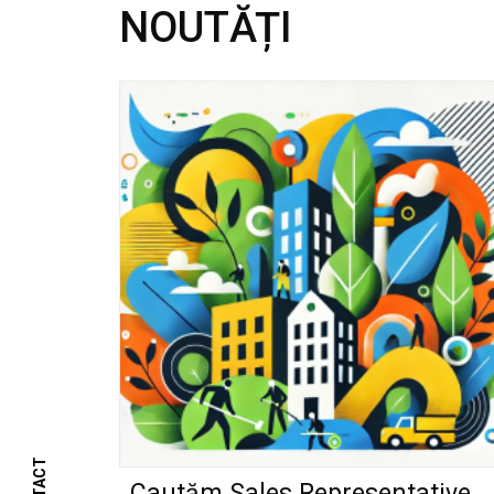
NOUTĂȚI
Cautăm Sales Representative