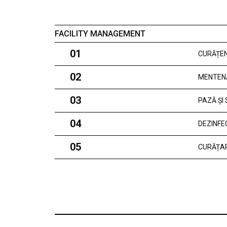
FACILITY MANAGEMENT
01
CURĂȚEN
02
MENTEN
03
PAZĂ ȘI
04
DEZINFE
05
CURĂȚAR