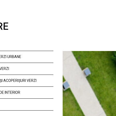
RE
VERZI URBANE
VERZI
ȘI ACOPERIȘURI VERZI
DE INTERIOR