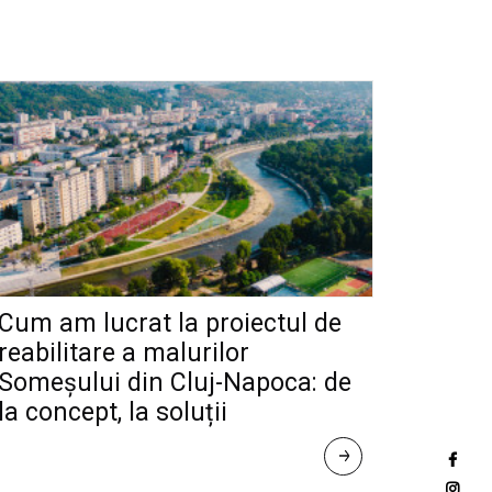
Cum am lucrat la proiectul de
reabilitare a malurilor
Someșului din Cluj-Napoca: de
la concept, la soluții
R
E
A