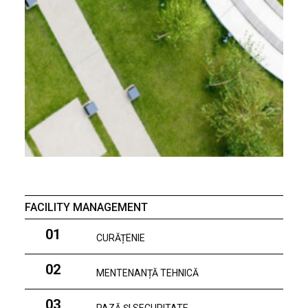
FACILITY MANAGEMENT
01
CURĂȚENIE
02
MENTENANȚĂ TEHNICĂ
03