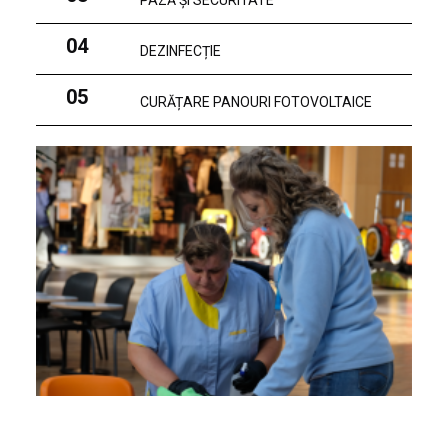
PAZĂ ȘI SECURITATE
04
DEZINFECȚIE
05
CURĂȚARE PANOURI FOTOVOLTAICE