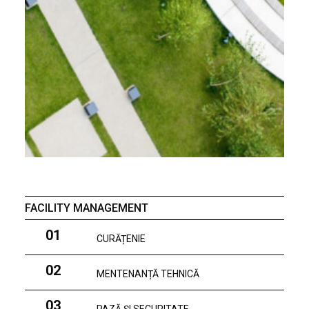
FACILITY MANAGEMENT
01
CURĂȚENIE
02
MENTENANȚĂ TEHNICĂ
03