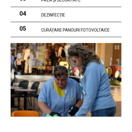
PAZĂ ȘI SECURITATE
04
DEZINFECȚIE
05
CURĂȚARE PANOURI FOTOVOLTAICE