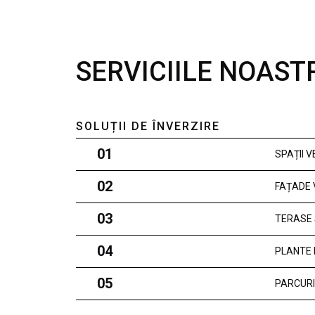
SERVICIILE NOAST
SOLUȚII DE ÎNVERZIRE
01
SPAȚII 
02
FAȚADE 
03
TERASE 
04
PLANTE 
05
PARCURI