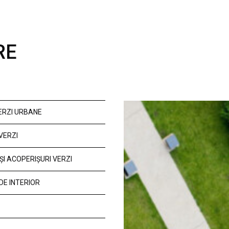
RE
VERZI URBANE
VERZI
ȘI ACOPERIȘURI VERZI
DE INTERIOR