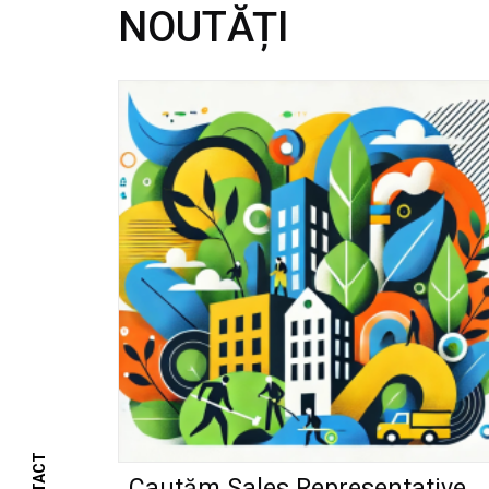
NOUTĂȚI
Cautăm Sales Representative