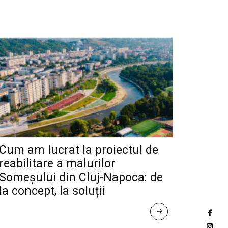
Cum am lucrat la proiectul de
reabilitare a malurilor
Someșului din Cluj-Napoca: de
la concept, la soluții
R
E
A