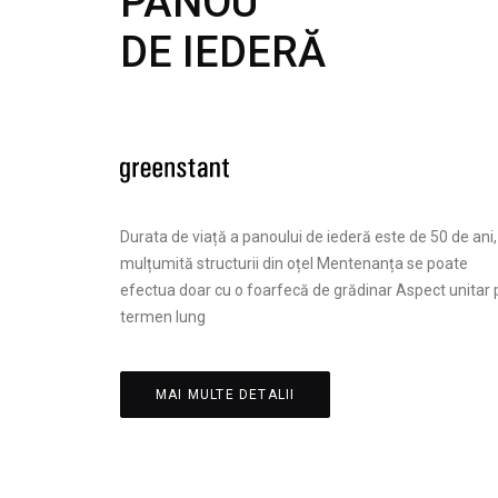
PANOU
DE IEDERĂ
Durata de viață a panoului de iederă este de 50 de ani,
mulțumită structurii din oțel Mentenanța se poate
efectua doar cu o foarfecă de grădinar Aspect unitar 
termen lung
MAI MULTE DETALII