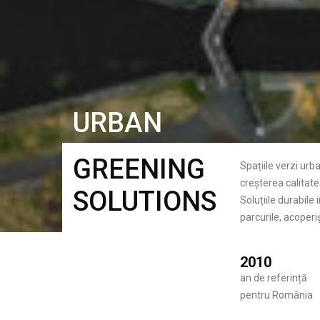
URBAN
GREENING
Spațiile verzi urb
creșterea calitatea
SOLUTIONS
Soluțiile durabile
parcurile, acoperiș
2010
an de referință
pentru România