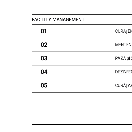
FACILITY MANAGEMENT
01
CURĂȚEN
02
MENTEN
03
PAZĂ ȘI
04
DEZINFE
05
CURĂȚAR