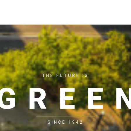
ACASĂ
P
THE FUTURE IS
GREE
SINCE 1942