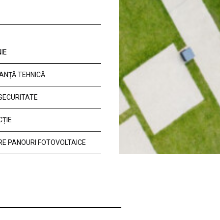
IE
ANȚĂ TEHNICĂ
 SECURITATE
CȚIE
E PANOURI FOTOVOLTAICE