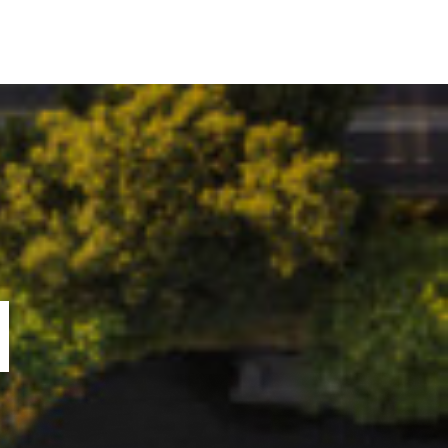
ORTOFOLIU
BLOG
GREENSTANT
SOLARO
N