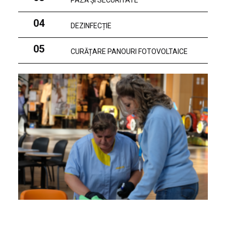
PAZĂ ȘI SECURITATE
04
DEZINFECȚIE
05
CURĂȚARE PANOURI FOTOVOLTAICE