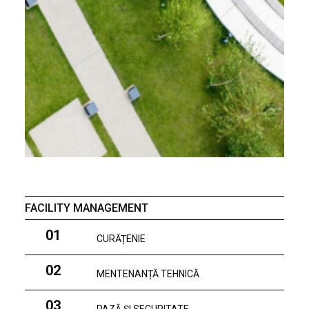
FACILITY MANAGEMENT
01
CURĂȚENIE
02
MENTENANȚĂ TEHNICĂ
03