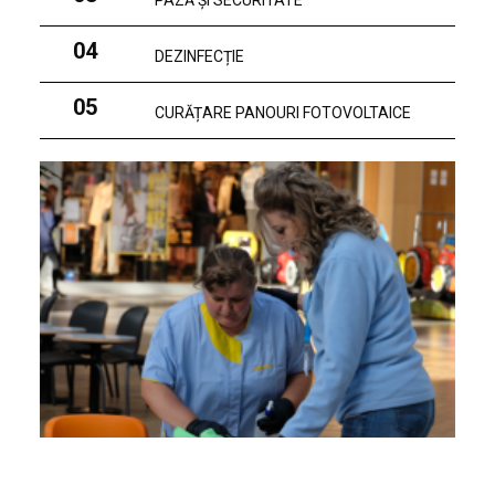
PAZĂ ȘI SECURITATE
04
DEZINFECȚIE
05
CURĂȚARE PANOURI FOTOVOLTAICE