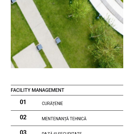
FACILITY MANAGEMENT
01
CURĂȚENIE
02
MENTENANȚĂ TEHNICĂ
03