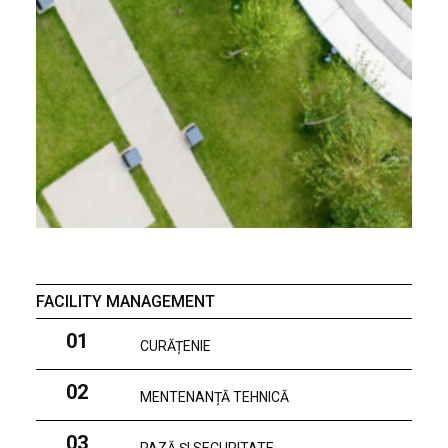
FACILITY MANAGEMENT
01
CURĂȚENIE
02
MENTENANȚĂ TEHNICĂ
03