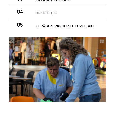
PAZĂ ȘI SECURITATE
04
DEZINFECȚIE
05
CURĂȚARE PANOURI FOTOVOLTAICE