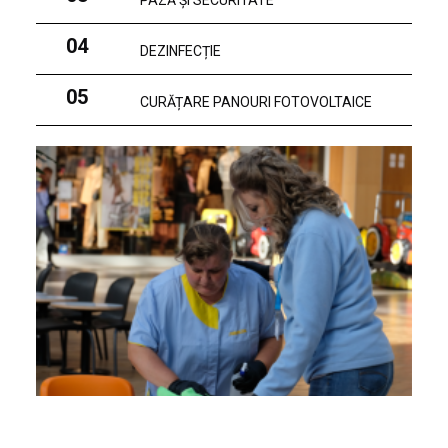
PAZĂ ȘI SECURITATE
04
DEZINFECȚIE
05
CURĂȚARE PANOURI FOTOVOLTAICE