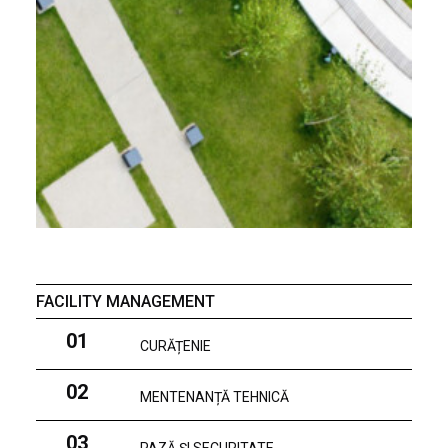
FACILITY MANAGEMENT
01
CURĂȚENIE
02
MENTENANȚĂ TEHNICĂ
03