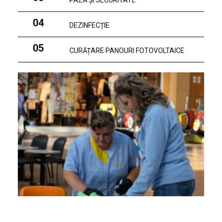
PAZĂ ȘI SECURITATE
04
DEZINFECȚIE
05
CURĂȚARE PANOURI FOTOVOLTAICE