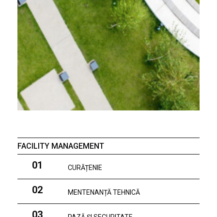
FACILITY MANAGEMENT
01
CURĂȚENIE
02
MENTENANȚĂ TEHNICĂ
03