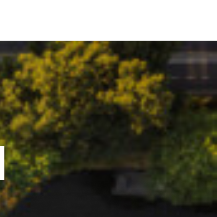
ORTOFOLIU
BLOG
GREENSTANT
SOLARO
N