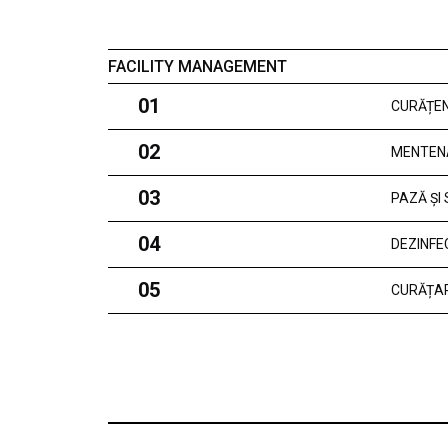
FACILITY MANAGEMENT
01
CURĂȚEN
02
MENTEN
03
PAZĂ ȘI
04
DEZINFE
05
CURĂȚAR