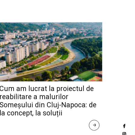
Cum am lucrat la proiectul de
reabilitare a malurilor
Someșului din Cluj-Napoca: de
la concept, la soluții
R
E
A