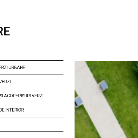
RE
VERZI URBANE
VERZI
ȘI ACOPERIȘURI VERZI
DE INTERIOR