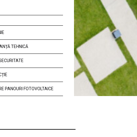
IE
ANȚĂ TEHNICĂ
 SECURITATE
CȚIE
E PANOURI FOTOVOLTAICE