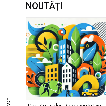
NOUTĂȚI
Cautăm Sales Representative