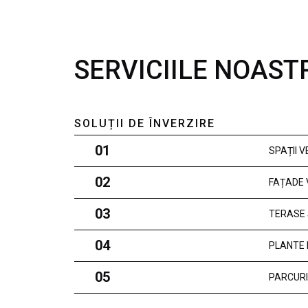
SERVICIILE NOAST
SOLUȚII DE ÎNVERZIRE
01
SPAȚII 
02
FAȚADE 
03
TERASE 
04
PLANTE 
05
PARCURI