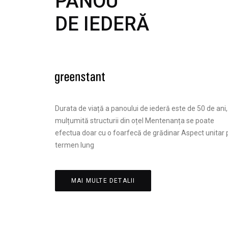
PANOU
DE IEDERĂ
Durata de viață a panoului de iederă este de 50 de ani,
mulțumită structurii din oțel Mentenanța se poate
efectua doar cu o foarfecă de grădinar Aspect unitar 
termen lung
MAI MULTE DETALII