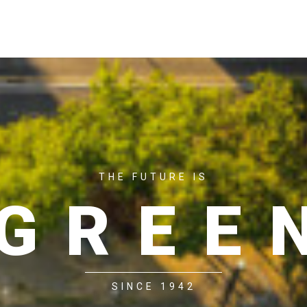
ACASĂ
P
THE FUTURE IS
GREE
SINCE 1942