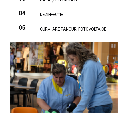
PAZĂ ȘI SECURITATE
04
DEZINFECȚIE
05
CURĂȚARE PANOURI FOTOVOLTAICE