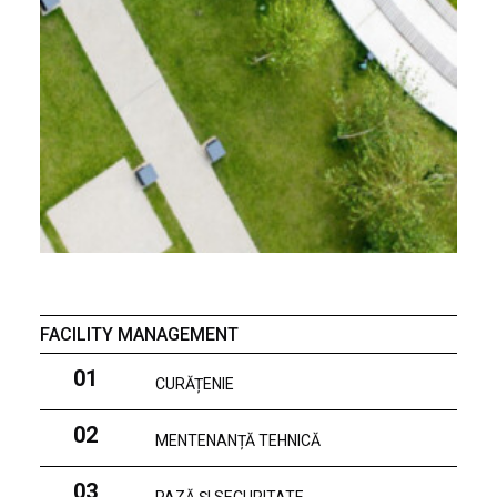
FACILITY MANAGEMENT
01
CURĂȚENIE
02
MENTENANȚĂ TEHNICĂ
03