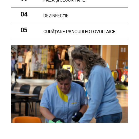
PAZĂ ȘI SECURITATE
04
DEZINFECȚIE
05
CURĂȚARE PANOURI FOTOVOLTAICE