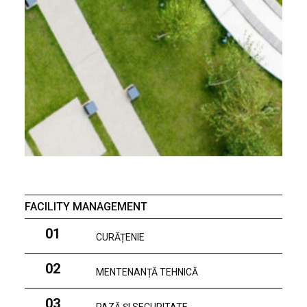
FACILITY MANAGEMENT
01
CURĂȚENIE
02
MENTENANȚĂ TEHNICĂ
03