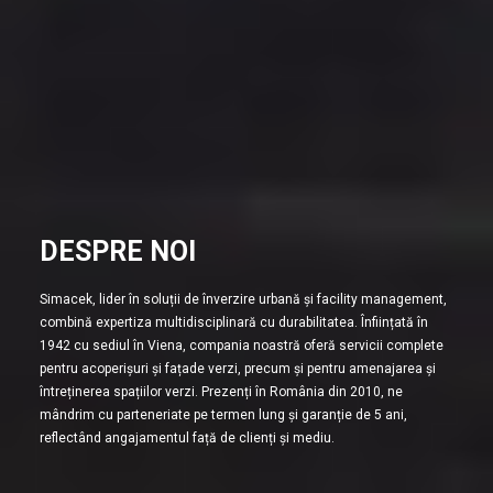
DESPRE NOI
Simacek, lider în soluții de înverzire urbană și facility management,
combină expertiza multidisciplinară cu durabilitatea. Înființată în
1942 cu sediul în Viena, compania noastră oferă servicii complete
pentru acoperișuri și fațade verzi, precum și pentru amenajarea și
întreținerea spațiilor verzi. Prezenți în România din 2010, ne
mândrim cu parteneriate pe termen lung și garanție de 5 ani,
reflectând angajamentul față de clienți și mediu.