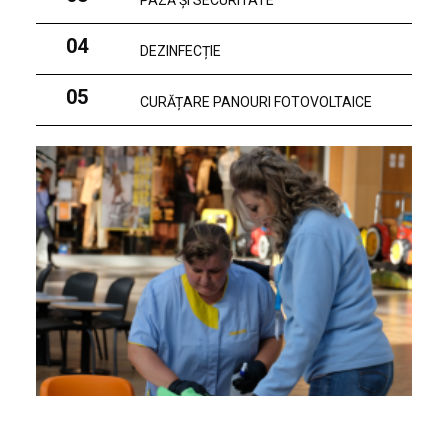
PAZĂ ȘI SECURITATE
04
DEZINFECȚIE
05
CURĂȚARE PANOURI FOTOVOLTAICE