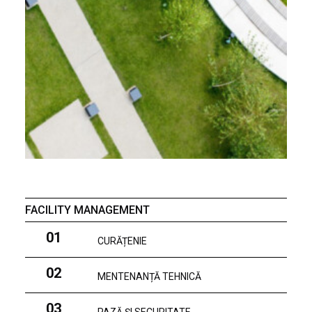
FACILITY MANAGEMENT
01
CURĂȚENIE
02
MENTENANȚĂ TEHNICĂ
03