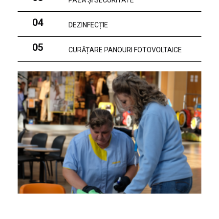
PAZĂ ȘI SECURITATE
04
DEZINFECȚIE
05
CURĂȚARE PANOURI FOTOVOLTAICE