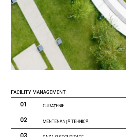
FACILITY MANAGEMENT
01
CURĂȚENIE
02
MENTENANȚĂ TEHNICĂ
03