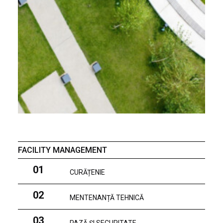
FACILITY MANAGEMENT
01
CURĂȚENIE
02
MENTENANȚĂ TEHNICĂ
03