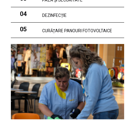
PAZĂ ȘI SECURITATE
04
DEZINFECȚIE
05
CURĂȚARE PANOURI FOTOVOLTAICE