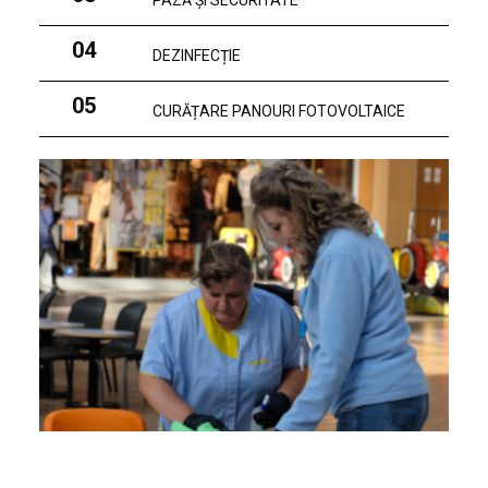
PAZĂ ȘI SECURITATE
04
DEZINFECȚIE
05
CURĂȚARE PANOURI FOTOVOLTAICE