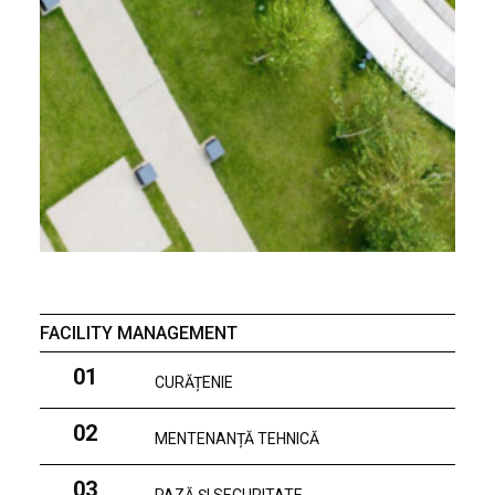
FACILITY MANAGEMENT
01
CURĂȚENIE
02
MENTENANȚĂ TEHNICĂ
03