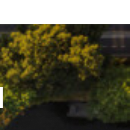
ORTOFOLIU
BLOG
GREENSTANT
SOLARO
N