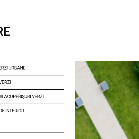
RE
VERZI URBANE
VERZI
ȘI ACOPERIȘURI VERZI
DE INTERIOR