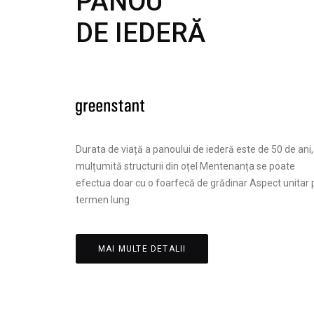
PANOU
DE IEDERĂ
Durata de viață a panoului de iederă este de 50 de ani,
mulțumită structurii din oțel Mentenanța se poate
efectua doar cu o foarfecă de grădinar Aspect unitar 
termen lung
MAI MULTE DETALII