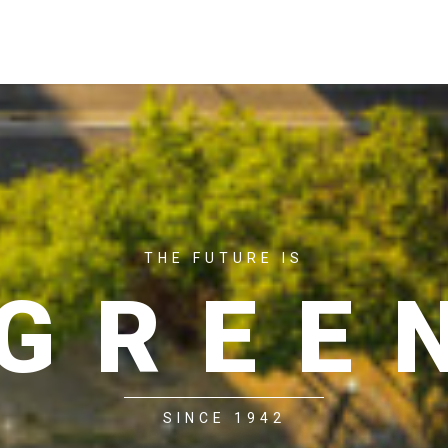
ACASĂ
P
THE FUTURE IS
GREE
SINCE 1942