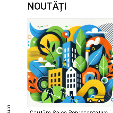
NOUTĂȚI
Cautăm Sales Representative