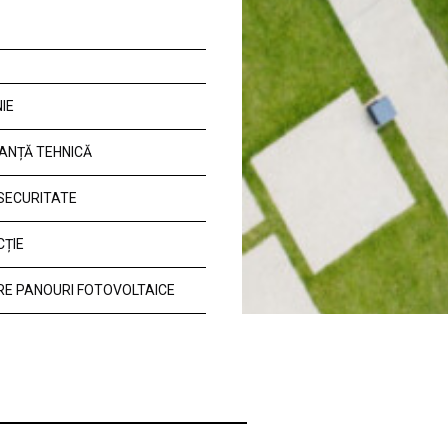
IE
ANȚĂ TEHNICĂ
 SECURITATE
CȚIE
E PANOURI FOTOVOLTAICE