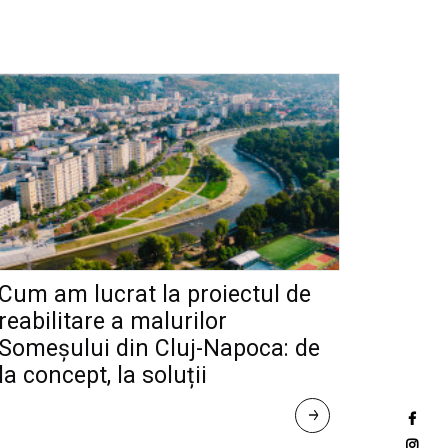
Cum am lucrat la proiectul de
reabilitare a malurilor
Someșului din Cluj-Napoca: de
la concept, la soluții
R
E
A