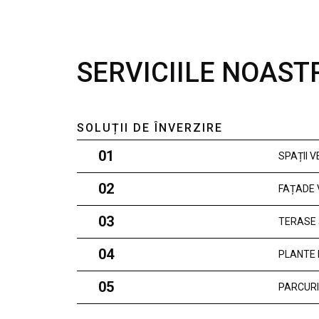
SERVICIILE NOAST
SOLUȚII DE ÎNVERZIRE
01
SPAȚII 
02
FAȚADE 
03
TERASE 
04
PLANTE 
05
PARCURI