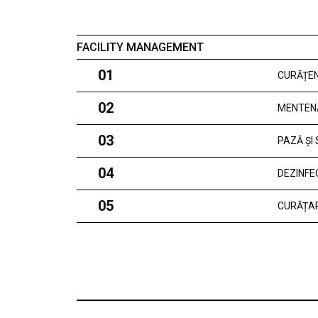
FACILITY MANAGEMENT
01
CURĂȚEN
02
MENTEN
03
PAZĂ ȘI
04
DEZINFE
05
CURĂȚAR