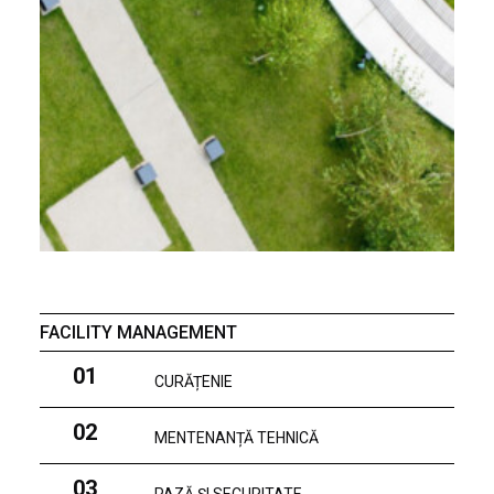
FACILITY MANAGEMENT
01
CURĂȚENIE
02
MENTENANȚĂ TEHNICĂ
03