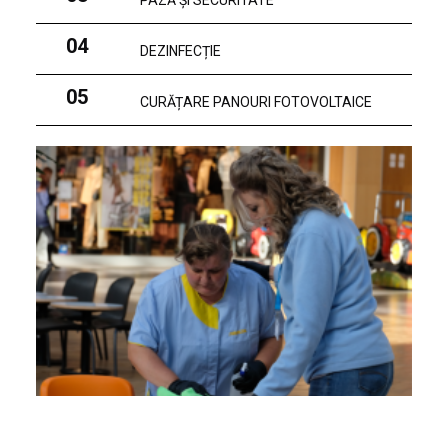
PAZĂ ȘI SECURITATE
04
DEZINFECȚIE
05
CURĂȚARE PANOURI FOTOVOLTAICE