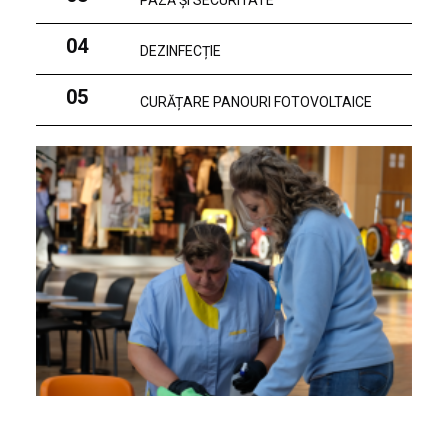
PAZĂ ȘI SECURITATE
04
DEZINFECȚIE
05
CURĂȚARE PANOURI FOTOVOLTAICE