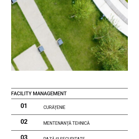
FACILITY MANAGEMENT
01
CURĂȚENIE
02
MENTENANȚĂ TEHNICĂ
03