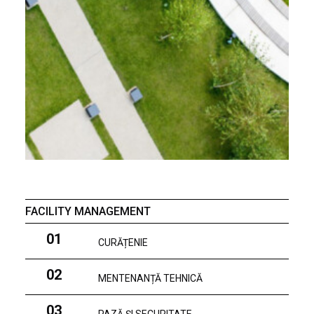
FACILITY MANAGEMENT
01
CURĂȚENIE
02
MENTENANȚĂ TEHNICĂ
03