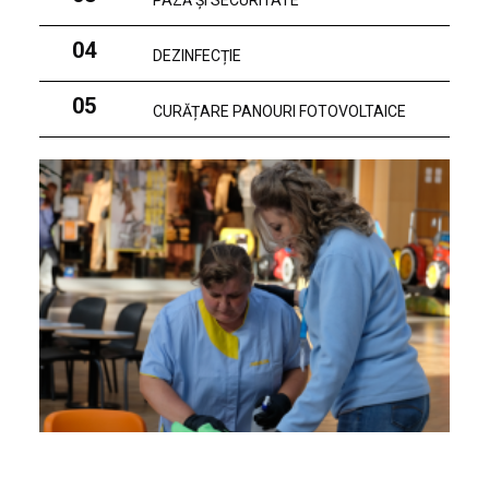
PAZĂ ȘI SECURITATE
04
DEZINFECȚIE
05
CURĂȚARE PANOURI FOTOVOLTAICE