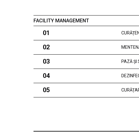
FACILITY MANAGEMENT
01
CURĂȚEN
02
MENTEN
03
PAZĂ ȘI
04
DEZINFE
05
CURĂȚAR