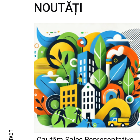
NOUTĂȚI
Cautăm Sales Representative