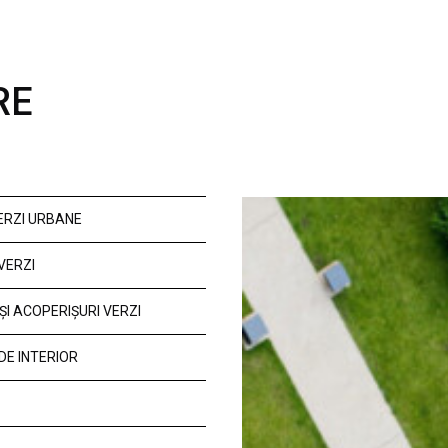
RE
VERZI URBANE
VERZI
ȘI ACOPERIȘURI VERZI
DE INTERIOR