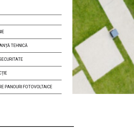
IE
ANȚĂ TEHNICĂ
 SECURITATE
CȚIE
E PANOURI FOTOVOLTAICE