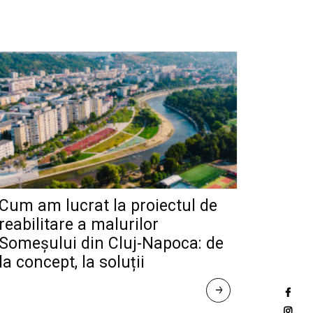
Cum am lucrat la proiectul de
reabilitare a malurilor
Someșului din Cluj-Napoca: de
la concept, la soluții
R
E
A