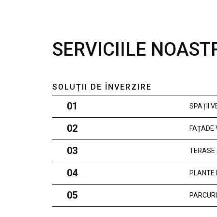
SERVICIILE NOAST
SOLUȚII DE ÎNVERZIRE
01
SPAȚII 
02
FAȚADE 
03
TERASE 
04
PLANTE 
05
PARCURI