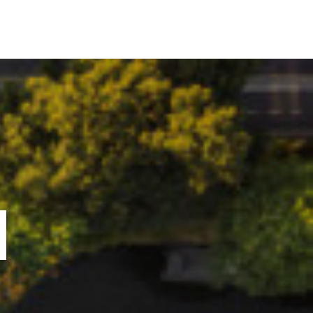
ORTOFOLIU
BLOG
GREENSTANT
SOLARO
N