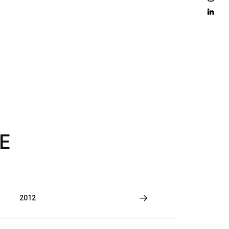
D 
M
O
R
E
E
2012