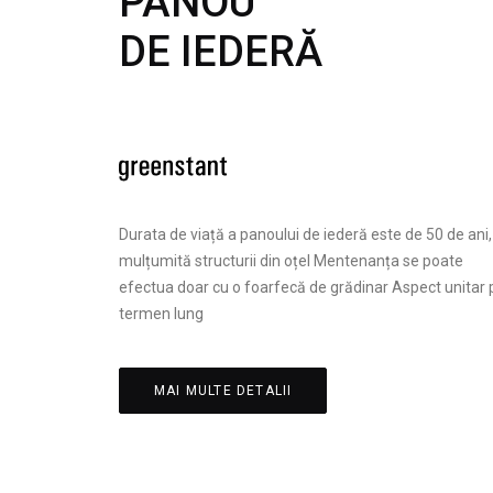
PANOU
DE IEDERĂ
Durata de viață a panoului de iederă este de 50 de ani,
mulțumită structurii din oțel Mentenanța se poate
efectua doar cu o foarfecă de grădinar Aspect unitar 
termen lung
MAI MULTE DETALII