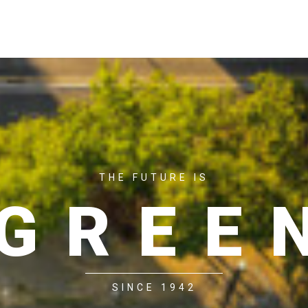
ACASĂ
P
THE FUTURE IS
GREE
SINCE 1942