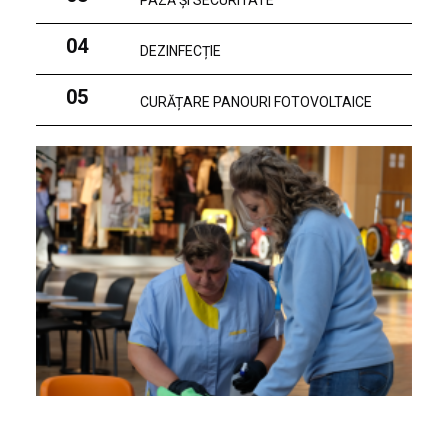
PAZĂ ȘI SECURITATE
04
DEZINFECȚIE
05
CURĂȚARE PANOURI FOTOVOLTAICE