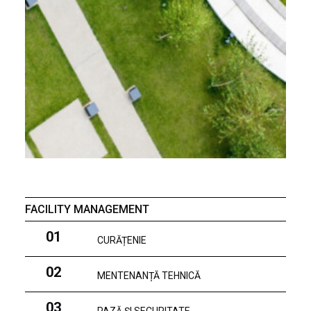
FACILITY MANAGEMENT
01
CURĂȚENIE
02
MENTENANȚĂ TEHNICĂ
03